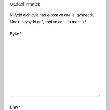
Gadael Ymateb
Ni fydd eich cyfeiriad e-bost yn cael ei gyhoeddi.
Mae'r meysydd gofynnol yn cael eu marcio
*
Sylw
*
Enw
*