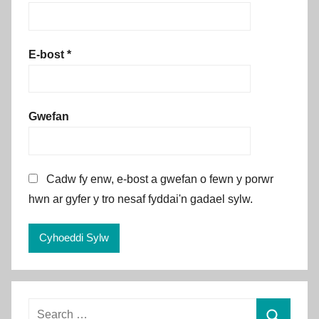
E-bost
*
Gwefan
Cadw fy enw, e-bost a gwefan o fewn y porwr
hwn ar gyfer y tro nesaf fyddai'n gadael sylw.
Alternative:
Search