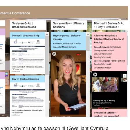
l yng Nghymru ac fe gawson ni (Gwelliant Cymru a