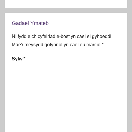
Gadael Ymateb
Ni fydd eich cyfeiriad e-bost yn cael ei gyhoeddi.
Mae'r meysydd gofynnol yn cael eu marcio
*
Sylw
*