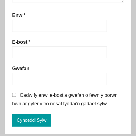
Enw
*
E-bost
*
Gwefan
Cadw fy enw, e-bost a gwefan o fewn y porwr
hwn ar gyfer y tro nesaf fyddai'n gadael sylw.
Alternative: