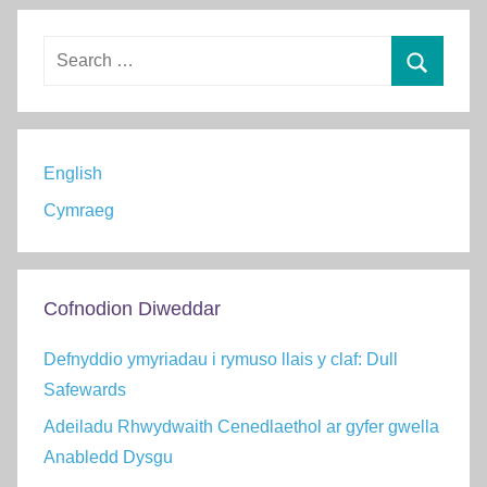
Search
for:
Chwilio
English
Cymraeg
Cofnodion Diweddar
Defnyddio ymyriadau i rymuso llais y claf: Dull
Safewards
Adeiladu Rhwydwaith Cenedlaethol ar gyfer gwella
Anabledd Dysgu