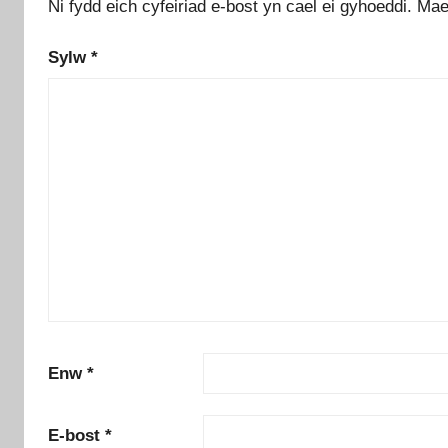
Ni fydd eich cyfeiriad e-bost yn cael ei gyhoeddi.
Mae
Sylw
*
Enw
*
E-bost
*