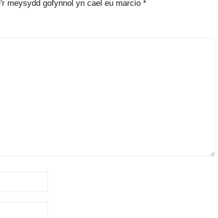
'r meysydd gofynnol yn cael eu marcio
*