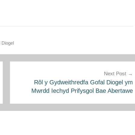
 Diogel
Next Post
Rôl y Gydweithredfa Gofal Diogel ym
Mwrdd Iechyd Prifysgol Bae Abertawe